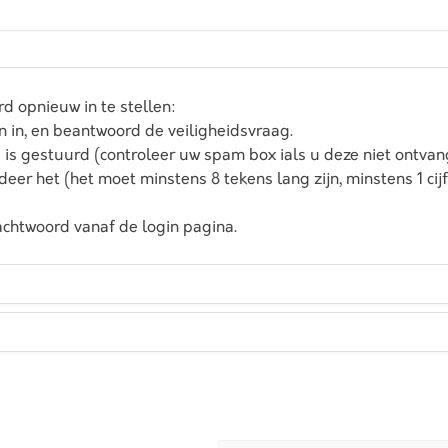
 opnieuw in te stellen:
 in, en beantwoord de veiligheidsvraag.
u is gestuurd (controleer uw spam box ials u deze niet ontvan
er het (het moet minstens 8 tekens lang zijn, minstens 1 cijfe
chtwoord vanaf de login pagina.